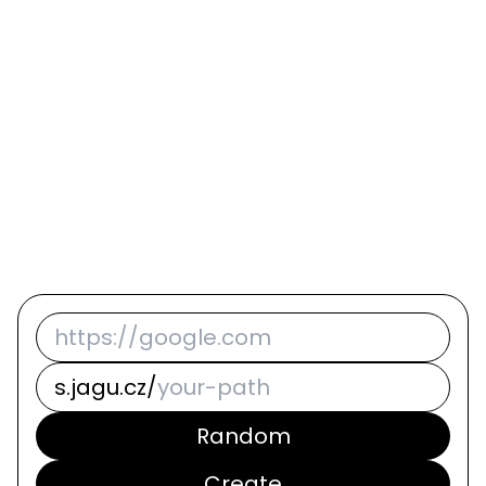
s.jagu.cz/
Random
Create